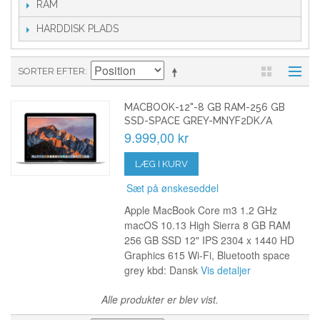
RAM
HARDDISK PLADS
SORTER EFTER
MACBOOK-12"-8 GB RAM-256 GB
SSD-SPACE GREY-MNYF2DK/A
9.999,00 kr
LÆG I KURV
Sæt på ønskeseddel
Apple MacBook Core m3 1.2 GHz
macOS 10.13 High Sierra 8 GB RAM
256 GB SSD 12" IPS 2304 x 1440 HD
Graphics 615 Wi-Fi, Bluetooth space
grey kbd: Dansk
Vis detaljer
Alle produkter er blev vist.