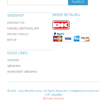
TILMELD
SIKKER BETALING
WEBSHOP
KONTAKT OS
HANDELSBETINGELSER
PRIVACY POLICY
RETUR
QUICK LINKS
SITEMAP
SØGEORD
AVANCERET SØGNING
© 2016 - 2023 Best2Business. All Rights Reserved. | info@best2business.dk |
CVR. 32919863
Bamboo Solution