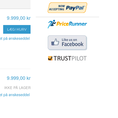
9.999,00 kr
LÆG I KURV
t på ønskeseddel
9.999,00 kr
IKKE PÅ LAGER
t på ønskeseddel