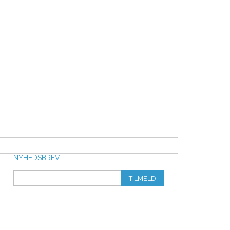
NYHEDSBREV
TILMELD