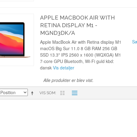
APPLE MACBOOK AIR WITH
RETINA DISPLAY M1 -
MGND3DK/A
Sæ
Apple MacBook Air with Retina display M1
macOS Big Sur 11.0 8 GB RAM 256 GB
SSD 13.3" IPS 2560 x 1600 (WQXGA) M1
7-core GPU Bluetooth, Wi-Fi guld kbd:
dansk
Vis detaljer
Alle produkter er blev vist.
VIS SOM