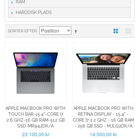
RAM
HARDDISK PLADS
SORTER EFTER
APPLE MACBOOK PRO WITH
APPLE MACBOOK PRO WITH
TOUCH BAR-15.4"-CORE I7
RETINA DISPLAY - 15.4" -
2.6 GHZ-16 GB RAM-512 GB
CORE I7 2.2 GHZ - 16 GB RAM
SSD-MR942DK/A
- 256 GB SSD - MJLQ2DK/A
23.100,00 kr
14.500,00 kr