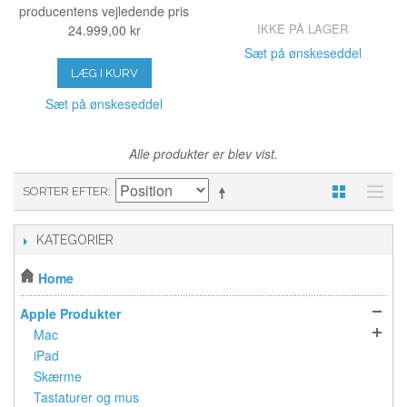
producentens vejledende pris
IKKE PÅ LAGER
24.999,00 kr
Sæt på ønskeseddel
LÆG I KURV
Sæt på ønskeseddel
Alle produkter er blev vist.
SORTER EFTER
KATEGORIER
Home
Apple Produkter
Mac
iPad
Skærme
Tastaturer og mus