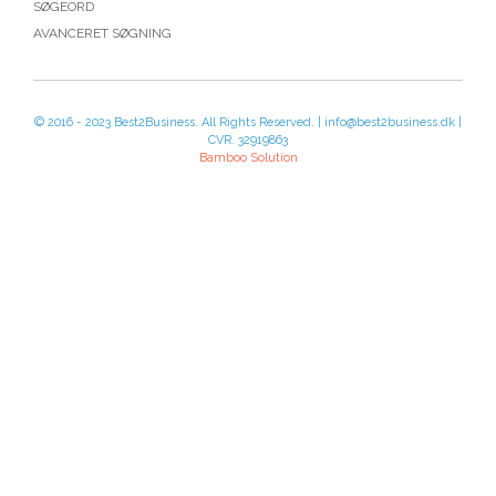
SØGEORD
AVANCERET SØGNING
© 2016 - 2023 Best2Business. All Rights Reserved. | info@best2business.dk |
CVR. 32919863
Bamboo Solution