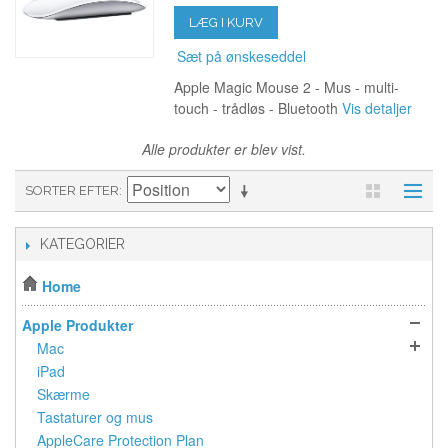
LÆG I KURV
Sæt på ønskeseddel
Apple Magic Mouse 2 - Mus - multi-
touch - trådløs - Bluetooth
Vis detaljer
Alle produkter er blev vist.
SORTER EFTER
KATEGORIER
Home
Apple Produkter
Mac
iPad
Skærme
Tastaturer og mus
AppleCare Protection Plan