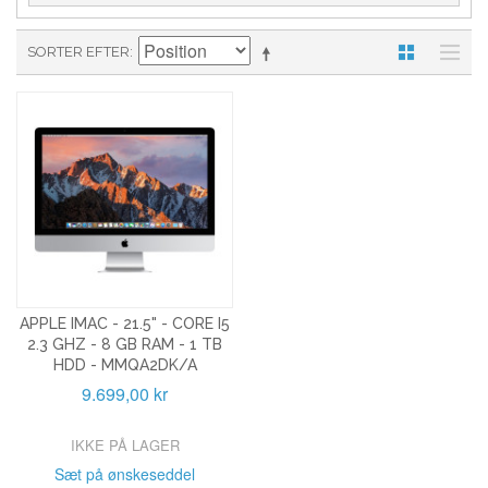
SORTER EFTER
APPLE IMAC - 21.5" - CORE I5
2.3 GHZ - 8 GB RAM - 1 TB
HDD - MMQA2DK/A
9.699,00 kr
IKKE PÅ LAGER
Sæt på ønskeseddel