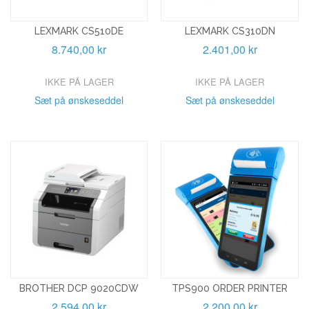
LEXMARK CS510DE
LEXMARK CS310DN
8.740,00 kr
2.401,00 kr
IKKE PÅ LAGER
IKKE PÅ LAGER
Sæt på ønskeseddel
Sæt på ønskeseddel
BROTHER DCP 9020CDW
TPS900 ORDER PRINTER
2.594,00 kr
2.200,00 kr