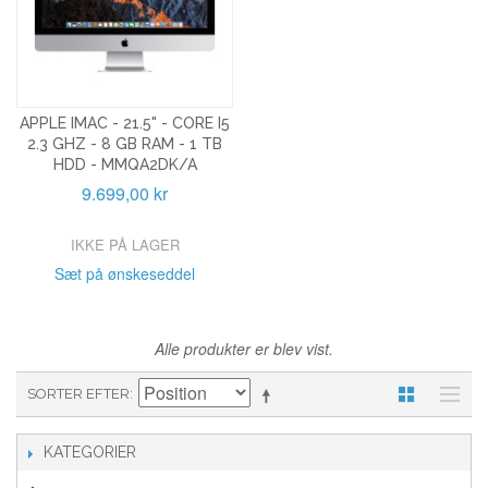
APPLE IMAC - 21.5" - CORE I5
2.3 GHZ - 8 GB RAM - 1 TB
HDD - MMQA2DK/A
9.699,00 kr
IKKE PÅ LAGER
Sæt på ønskeseddel
Alle produkter er blev vist.
SORTER EFTER
KATEGORIER