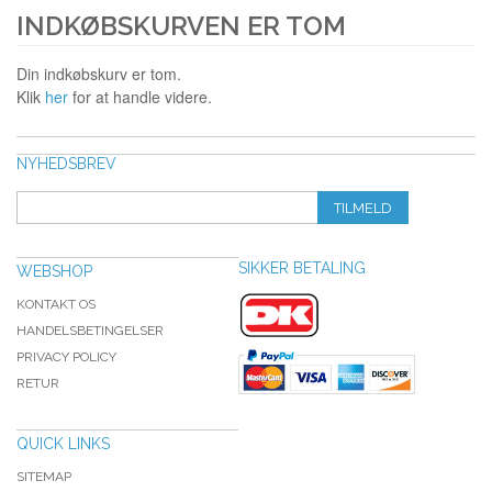
INDKØBSKURVEN ER TOM
Din indkøbskurv er tom.
Klik
her
for at handle videre.
NYHEDSBREV
TILMELD
SIKKER BETALING
WEBSHOP
KONTAKT OS
HANDELSBETINGELSER
PRIVACY POLICY
RETUR
QUICK LINKS
SITEMAP