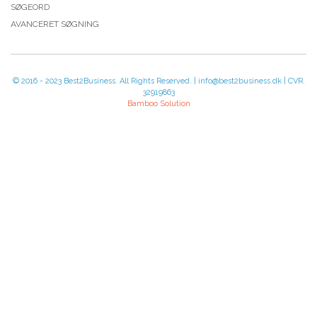
SØGEORD
AVANCERET SØGNING
© 2016 - 2023 Best2Business. All Rights Reserved. | info@best2business.dk | CVR.
32919863
Bamboo Solution