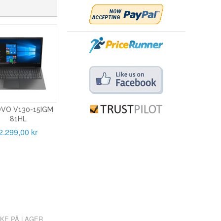
VO V130-15IGM
81HL
2.299,00 kr
KKE PÅ LAGER