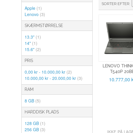
SORTER EFTER
Apple
(1)
Lenovo
(3)
SKÆRMSTØRRELSE
13.3"
(1)
14"
(1)
15.6"
(2)
PRIS
LENOVO THIN
0,00 kr - 10.000,00 kr
(2)
T540P 20B
10.000,00 kr - 20.000,00 kr
(3)
10.777,00 k
RAM
8 GB
(5)
HARDDISK PLADS
128 GB
(1)
256 GB
(3)
IKKE PÅ LAG