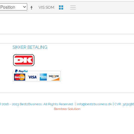
VIS SOM
SIKKER BETALING
 2016 - 2023 Best2Business. All Rights Reserved. | info@best2business.dk | CVR. 329198
Bamboo Solution