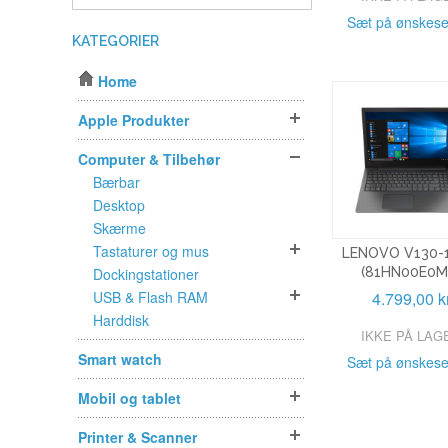
Sæt på ønskese
KATEGORIER
Home
Apple Produkter
Computer & Tilbehør
Bærbar
Desktop
Skærme
Tastaturer og mus
LENOVO V130-1
Dockingstationer
(81HN00E0M
USB & Flash RAM
4.799,00 k
Harddisk
IKKE PÅ LAG
Smart watch
Sæt på ønskese
Mobil og tablet
Printer & Scanner