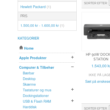
SORTER EFTER
Hewlett Packard
(1)
PRIS
1.500,00 kr - 1.600,00 kr
(1)
KATEGORIER
Home
HP 90W DOCK
Apple Produkter
STATION
1.543,00 k
Computer & Tilbehør
Bærbar
IKKE PÅ LAG
Desktop
Sæt på ønskese
Skærme
Tastaturer og mus
Dockingstationer
USB & Flash RAM
Harddisk
SORTER EFTER