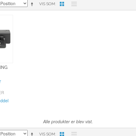
VIS SOM
ING
r
ER
ddel
Alle produkter er blev vist.
VIS SOM