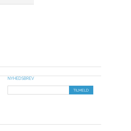
NYHEDSBREV
TILMELD