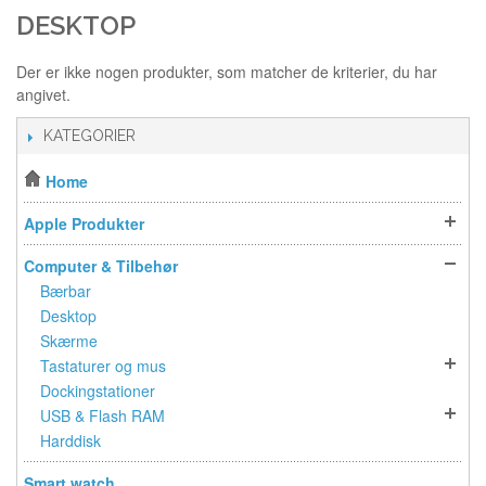
DESKTOP
Der er ikke nogen produkter, som matcher de kriterier, du har
angivet.
KATEGORIER
Home
Apple Produkter
Computer & Tilbehør
Bærbar
Desktop
Skærme
Tastaturer og mus
Dockingstationer
USB & Flash RAM
Harddisk
Smart watch