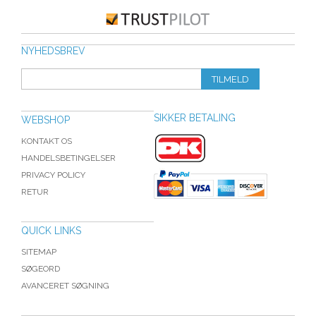
NYHEDSBREV
TILMELD
SIKKER BETALING
WEBSHOP
KONTAKT OS
HANDELSBETINGELSER
PRIVACY POLICY
RETUR
QUICK LINKS
SITEMAP
SØGEORD
AVANCERET SØGNING