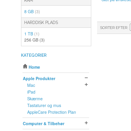
RAM
8 GB
(3)
HARDDISK PLADS
SORTER EFTER
1 TB
(1)
256 GB
(3)
KATEGORIER
Home
Apple Produkter
Mac
iPad
Skærme
Tastaturer og mus
AppleCare Protection Plan
Computer & Tilbehør