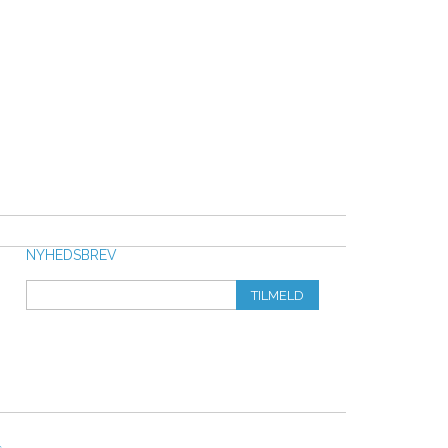
NYHEDSBREV
TILMELD