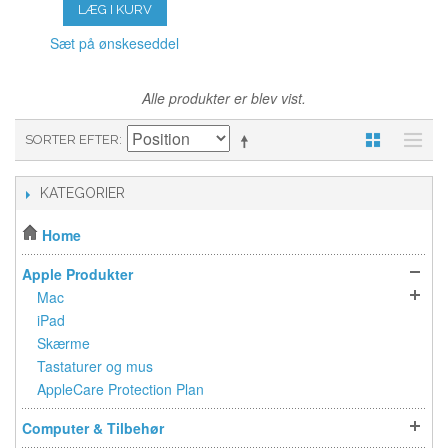
LÆG I KURV
Sæt på ønskeseddel
Alle produkter er blev vist.
SORTER EFTER
KATEGORIER
Home
Apple Produkter
Mac
iPad
Skærme
Tastaturer og mus
AppleCare Protection Plan
Computer & Tilbehør