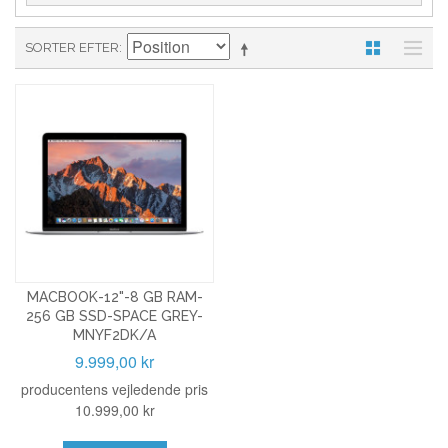
SORTER EFTER
MACBOOK-12"-8 GB RAM-
256 GB SSD-SPACE GREY-
MNYF2DK/A
9.999,00 kr
producentens vejledende pris
10.999,00 kr