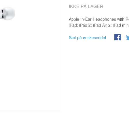
IKKE PÅ LAGER
Apple In-Ear Headphones with Rem
iPad; iPad 2; iPad Air 2; iPad min
Sæt på ønskeseddel