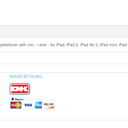
foner with mic - i øret - for iPad; iPad 2; iPad Air 2; iPad mini; iPad 
SIKKER BETALING