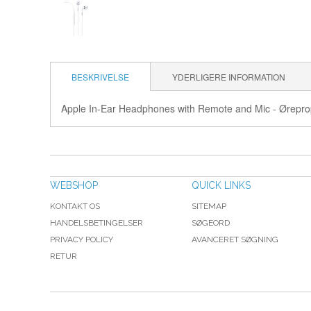
BESKRIVELSE
YDERLIGERE INFORMATION
Apple In-Ear Headphones with Remote and Mic - Øreproptele
WEBSHOP
QUICK LINKS
KONTAKT OS
SITEMAP
HANDELSBETINGELSER
SØGEORD
PRIVACY POLICY
AVANCERET SØGNING
RETUR