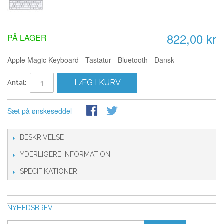
822,00 kr
PÅ LAGER
Apple Magic Keyboard - Tastatur - Bluetooth - Dansk
LÆG I KURV
Antal:
Sæt på ønskeseddel
BESKRIVELSE
YDERLIGERE INFORMATION
SPECIFIKATIONER
NYHEDSBREV