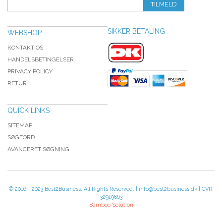
TILMELD
SIKKER BETALING
WEBSHOP
KONTAKT OS
HANDELSBETINGELSER
PRIVACY POLICY
RETUR
QUICK LINKS
SITEMAP
SØGEORD
AVANCERET SØGNING
© 2016 - 2023 Best2Business. All Rights Reserved. | info@best2business.dk | CVR.
32919863
Bamboo Solution