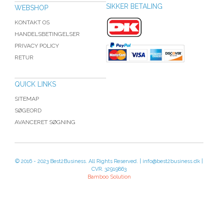
SIKKER BETALING
WEBSHOP
KONTAKT OS
HANDELSBETINGELSER
PRIVACY POLICY
RETUR
QUICK LINKS
SITEMAP
SØGEORD
AVANCERET SØGNING
© 2016 - 2023 Best2Business. All Rights Reserved. | info@best2business.dk |
CVR. 32919863
Bamboo Solution