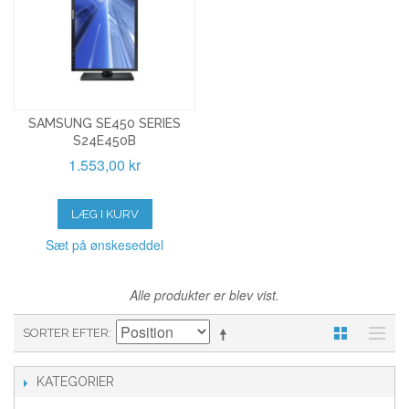
SAMSUNG SE450 SERIES
S24E450B
1.553,00 kr
LÆG I KURV
Sæt på ønskeseddel
Alle produkter er blev vist.
SORTER EFTER
KATEGORIER