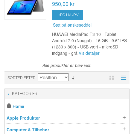
950,00 kr
LÆG I KURV
Sæt på ønskeseddel
HUAWEI MediaPad T3 10 - Tablet -
Android 7.0 (Nougat) - 16 GB - 9.6" IPS
(1280 x 800) - USB vært - microSD
indgang - grå
Vis detaljer
Alle produkter er blev vist.
SORTER EFTER
KATEGORIER
Home
Apple Produkter
Computer & Tilbehør