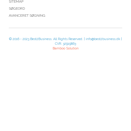
SITEMAP
SØGEORD
AVANCERET SØGNING
© 2016 - 2023 Best2Business. All Rights Reserved. | info@best2business.dk |
CVR. 32919863
Bamboo Solution