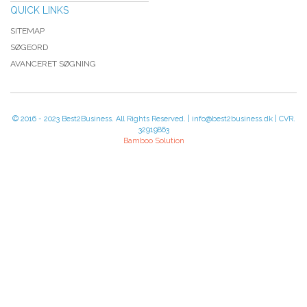
QUICK LINKS
SITEMAP
SØGEORD
AVANCERET SØGNING
© 2016 - 2023 Best2Business. All Rights Reserved. | info@best2business.dk | CVR.
32919863
Bamboo Solution