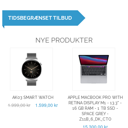
TIDSBEGRÆNSET TILBUD
NYE PRODUKTER
AK03 SMART WATCH
APPLE MACBOOK PRO WITH
RETINA DISPLAY M1 - 13.3" -
1.999,00 kr
1.599,00 kr
16 GB RAM - 1 TB SSD -
SPACE GREY -
Z11B_6_DK_CTO
15.300,00 kr