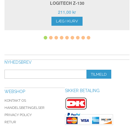
LOGITECH Z-130
211,00 kr
LÆG I KURV
NYHEDSBREV
TILMELD
SIKKER BETALING
WEBSHOP
KONTAKT OS
HANDELSBETINGELSER
PRIVACY POLICY
RETUR