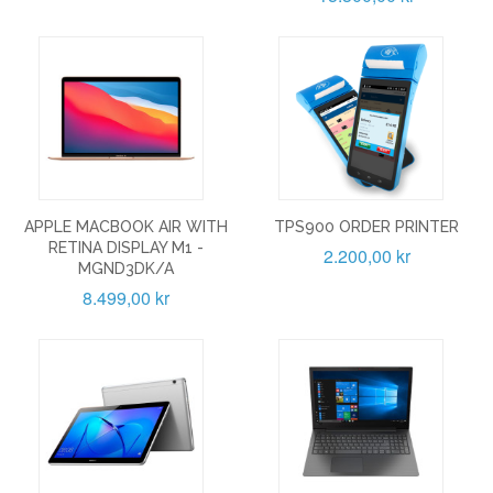
APPLE MACBOOK AIR WITH
TPS900 ORDER PRINTER
RETINA DISPLAY M1 -
2.200,00 kr
MGND3DK/A
8.499,00 kr