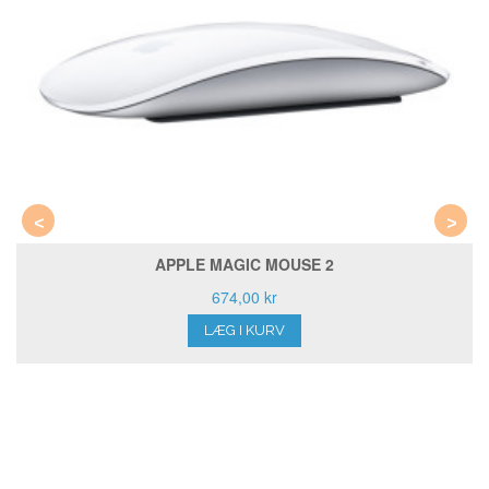
<
>
APPLE MAGIC MOUSE 2
674,00 kr
LÆG I KURV