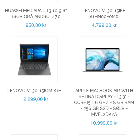
HUAWEI MEDIAPAD T3 10 9.6"
LENOVO V130-15IKB
16GB GRÅ ANDROID 7.0
(81HN00E0MX)
950,00 kr
4.799,00 kr
LENOVO V130-15IGM 81HL
APPLE MACBOOK AIR WITH
RETINA DISPLAY - 13.3" -
2.299,00 kr
CORE I5 1.6 GHZ - 8 GB RAM
- 256 GB SSD - SØLV -
MVFL2DK/A
10.999,00 kr