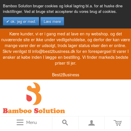
Bamboo Solution bruger cookies og lokal lagring bl.a. for at huske dine
indstillinger. Ved at bruge sitet accepterer du vores brug af cookies.
ok. jeg er med.
Læs mere
Kære kunder, vi er i gang med at lave en ny webshop. og det
nuværende site er ikke under vedligeholdelse, og derfor der kan være
mange varer der er udsolgt, trods lager status viser den er online.
Skriv venligst til info@best2business.dk for en forespørgsel til varer I
ønsker at købe inden I lægge en bestilling. Vi finder markeds bedste
priser til jer.
Best2Business
Menu