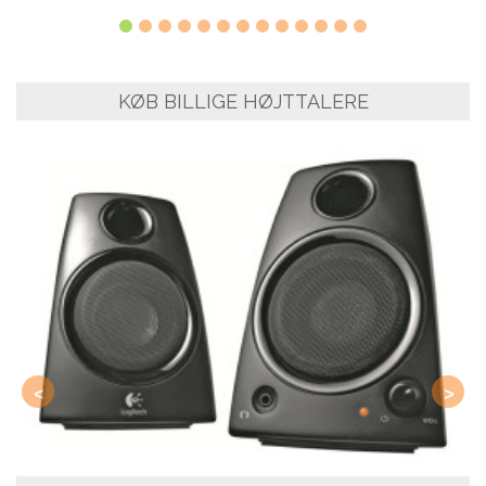
KØB BILLIGE HØJTTALERE
<
>